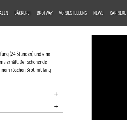
IALEN
BÄCKEREI
BROTWAY
VORBESTELLUNG
NEWS
KARRIERE
ifung (24 Stunden) und eine
ma erhält. Der schonende
inem röschen Brot mit lang