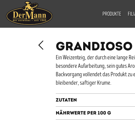
PRODUKTE
FIL
GRANDIOSO
Ein Weizenteig, der durch eine lange Re
besondere Aufarbeitung, sein gutes Aro
Backvorgang vollendet das Produkt zu e
bleibender, saftiger Krume.
Zutaten
Nährwerte per 100 g