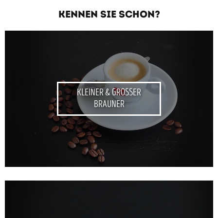
KENNEN SIE SCHON?
KLEINER & GROSSER
BRAUNER