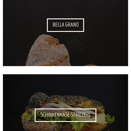
BELLA GRANO
SCHINKENKÄSE STRIEZERL