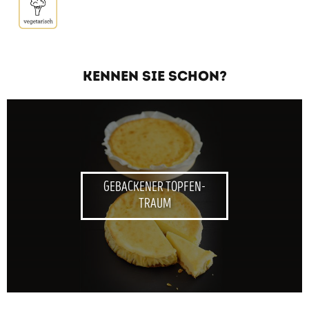
KENNEN SIE SCHON?
GEBACKENER TOPFEN-
TRAUM