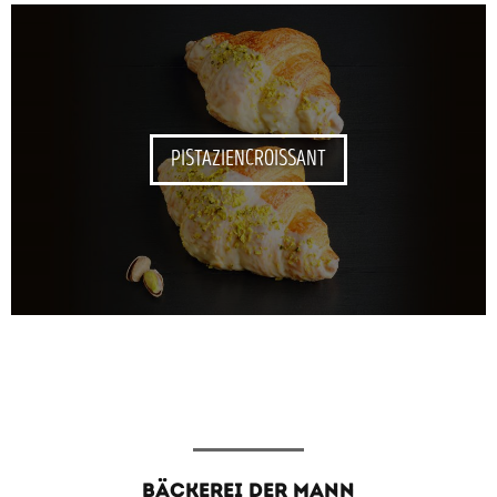
PISTAZIENCROISSANT
BÄCKEREI DER MANN