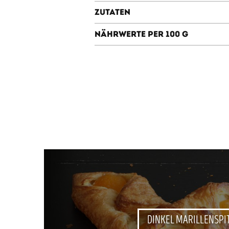
Zutaten
Nährwerte per 100 g
DINKEL MARILLENSPI