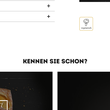
KENNEN SIE SCHON?
TZ