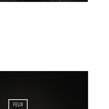
FELIX