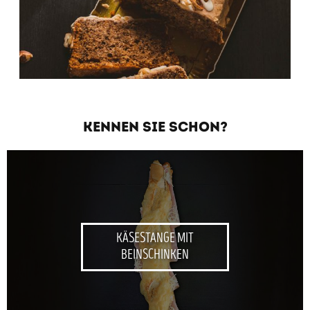
KENNEN SIE SCHON?
KÄSESTANGE MIT
BEINSCHINKEN