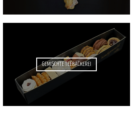
GEMISCHTE TEEBÄCKEREI