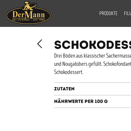
PRODUKTE
FIL
SCHOKODES
Drei Böden aus klassischer Sachermas
und Nougatobers gefüllt. Schokofondant
Schokodessert.
Zutaten
Nährwerte per 100 g