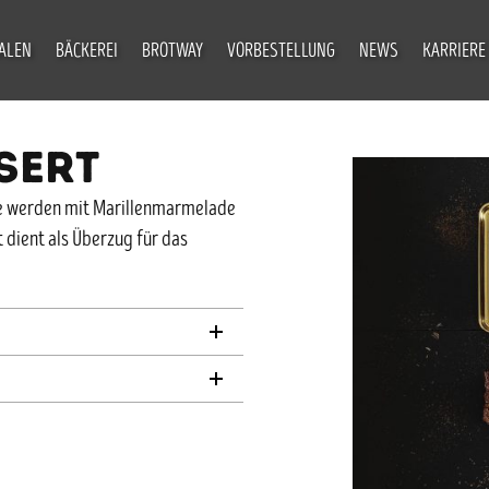
IALEN
BÄCKEREI
BROTWAY
VORBESTELLUNG
NEWS
KARRIERE
SERT
se werden mit Marillenmarmelade
 dient als Überzug für das