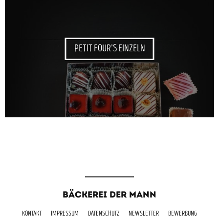
PETIT FOUR’S EINZELN
BÄCKEREI DER MANN
KONTAKT
IMPRESSUM
DATENSCHUTZ
NEWSLETTER
BEWERBUNG