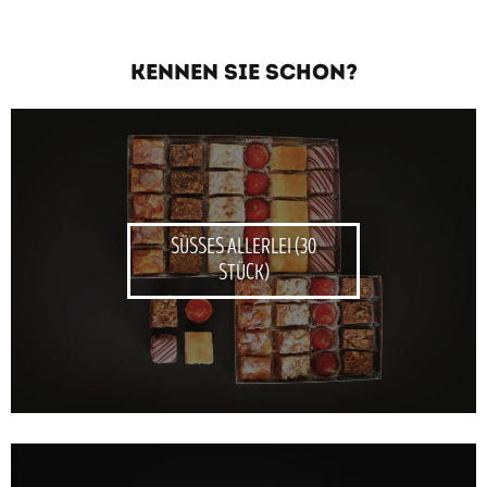
KENNEN SIE SCHON?
SÜSSES ALLERLEI (30
STÜCK)