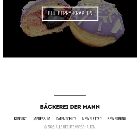
BLUEBERRY-KRAPFEN
BÄCKEREI DER MANN
KONTAKT
IMPRESSUM
DATENSCHUTZ
NEWSLETTER
BEWERBUNG
© 2026. ALLE RECHTE VORBEHALTEN.