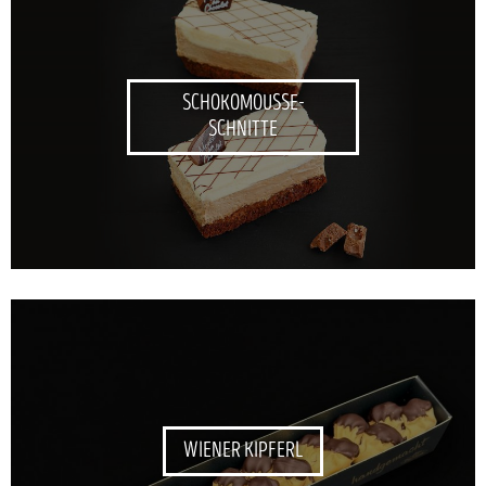
SCHOKOMOUSSE-
SCHNITTE
WIENER KIPFERL