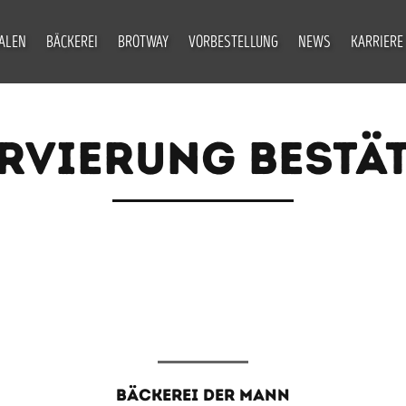
IALEN
BÄCKEREI
BROTWAY
VORBESTELLUNG
NEWS
KARRIERE
RVIERUNG BESTÄ
BÄCKEREI DER MANN