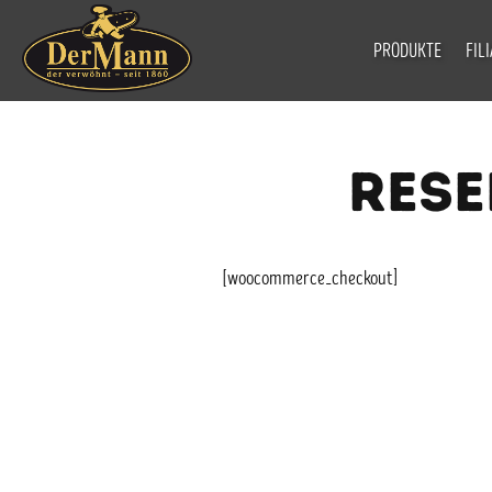
PRODUKTE
FIL
RESE
[woocommerce_checkout]