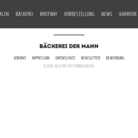
IALEN
BÄCKEREI
BROTWAY
VORBESTELLUNG
NEWS
KARRIERE
BÄCKEREI DER MANN
KONTAKT
IMPRESSUM
DATENSCHUTZ
NEWSLETTER
BEWERBUNG
© 2026. ALLE RECHTE VORBEHALTEN.