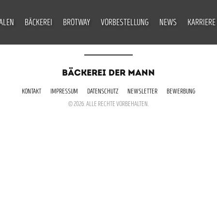
IALEN
BÄCKEREI
BROTWAY
VORBESTELLUNG
NEWS
KARRIERE
BÄCKEREI DER MANN
KONTAKT
IMPRESSUM
DATENSCHUTZ
NEWSLETTER
BEWERBUNG
© 2026. ALLE RECHTE VORBEHALTEN.