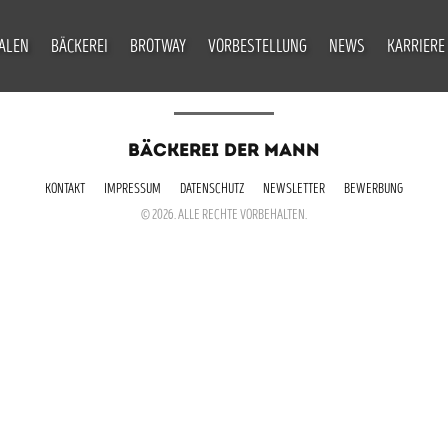
IALEN
BÄCKEREI
BROTWAY
VORBESTELLUNG
NEWS
KARRIERE
BÄCKEREI DER MANN
KONTAKT
IMPRESSUM
DATENSCHUTZ
NEWSLETTER
BEWERBUNG
© 2026. ALLE RECHTE VORBEHALTEN.