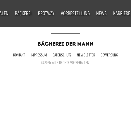
IALEN
BÄCKEREI
BROTWAY
VORBESTELLUNG
NEWS
KARRIERE
BÄCKEREI DER MANN
KONTAKT
IMPRESSUM
DATENSCHUTZ
NEWSLETTER
BEWERBUNG
© 2026. ALLE RECHTE VORBEHALTEN.