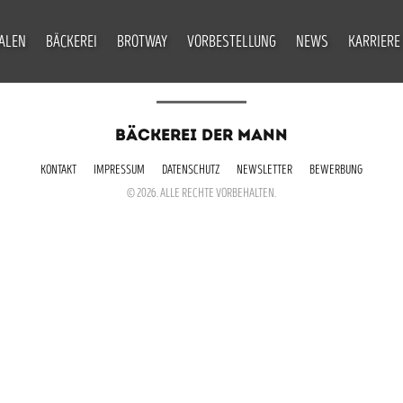
IALEN
BÄCKEREI
BROTWAY
VORBESTELLUNG
NEWS
KARRIERE
BÄCKEREI DER MANN
KONTAKT
IMPRESSUM
DATENSCHUTZ
NEWSLETTER
BEWERBUNG
© 2026. ALLE RECHTE VORBEHALTEN.