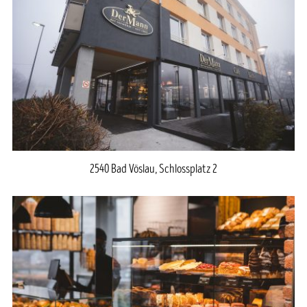
2540 Bad Vöslau, Schlossplatz 2