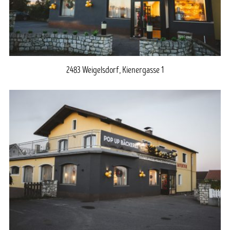
2483 Weigelsdorf, Kienergasse 1