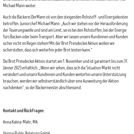
Michael Mann weiter.
Auch die Bäckerei DerMann ist von den steigenden Rohstoff- und Energiekosten
betroffen. Juniorchef Michael Mann: „Auch wir stehen vor der Herausforderung
der Teuerungswelle und sind am Limit, sei es bei den Rohstoffen, bei der Energie
fürs Backen oder beim Transport. Aber wir lassen unsere Kundinnen und Kunden
sicher nicht im Regen stehen! Mit der Brot Preisdeckel Aktion wollen wir
sicherstellen, dass sich weiterhin jeder Brot leisten kann.“
Die Brot Preisdeckel Aktion startet am 1. November und ist garantiert bis zum 31.
Jänner 2023 erhältlich. „Wenn wir sehen, dass sich die Situation Markt nicht
verändert und unsere Kundinnen und Kunden weiterhin unsere Unterstützung
brauchen, werden wir selbstverständlich über eine Ausweitung der Aktion
nachdenken“, so der Bäckermeister abschliessend.
Kontakt und Rückfragen:
Anna Kalina-Mahr, MA
Unique Public Relations GmbH