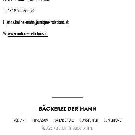
T: +43 1 877 55 43 – 70
E:
anna.kalina-mahr@unique-relations.at
W:
www.unique-relations.at
BÄCKEREI DER MANN
KONTAKT
IMPRESSUM
DATENSCHUTZ
NEWSLETTER
BEWERBUNG
© 2026. ALLE RECHTE VORBEHALTEN.