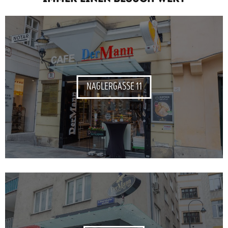
NAGLERGASSE 11