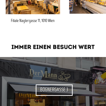
Filiale Naglergasse 11, 1010 Wien
IMMER EINEN BESUCH WERT
BOGNERGASSE 3