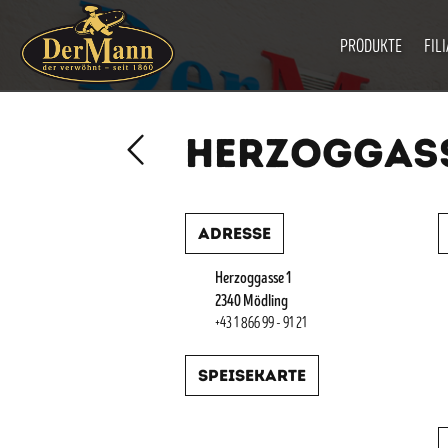
PRODUKTE
FIL
HERZOGGASS
Adresse
Herzoggasse 1
2340 Mödling
+43 1 866 99 - 91 21
Speisekarte