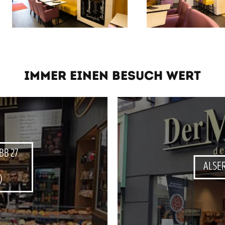
IMMER EINEN BESUCH WERT
BB 27
ALSER
)