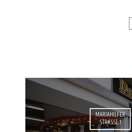
MARIAHILFER
STRASSE 1