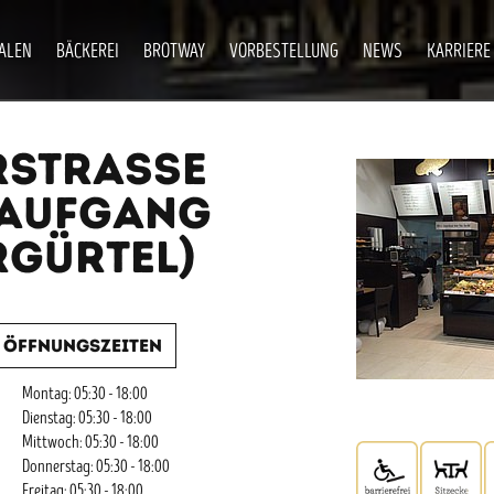
IALEN
BÄCKEREI
BROTWAY
VORBESTELLUNG
NEWS
KARRIERE
RSTRASSE
, AUFGANG
GÜRTEL)
Öffnungszeiten
Montag: 05:30 - 18:00
Dienstag: 05:30 - 18:00
Mittwoch: 05:30 - 18:00
Donnerstag: 05:30 - 18:00
Freitag: 05:30 - 18:00