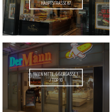
HAUPTSTRASSE 67
WIEN MITTE, GIGERGASSE 1
/ TOP 10