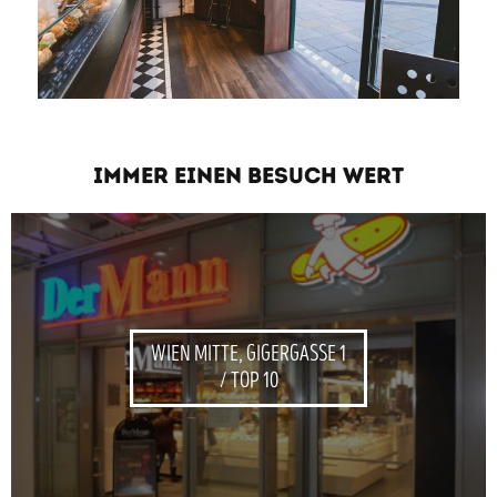
IMMER EINEN BESUCH WERT
WIEN MITTE, GIGERGASSE 1
/ TOP 10