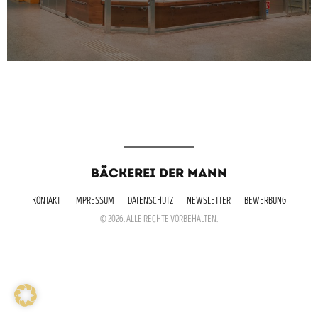
BÄCKEREI DER MANN
KONTAKT
IMPRESSUM
DATENSCHUTZ
NEWSLETTER
BEWERBUNG
© 2026. ALLE RECHTE VORBEHALTEN.