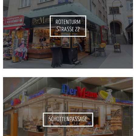
ROTENTURM
STRASSE 22
SCHOTTENPASSAGE