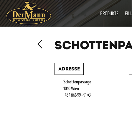
PRODUKTE
FIL
SCHOTTENP
Adresse
Schottenpassage
1010 Wien
+43 1 866 99 - 91 43