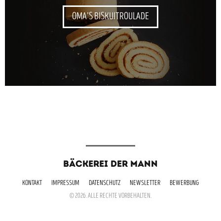
OMA’S BISKUITROULADE
BÄCKEREI DER MANN
KONTAKT
IMPRESSUM
DATENSCHUTZ
NEWSLETTER
BEWERBUNG
© 2026. ALLE RECHTE VORBEHALTEN.