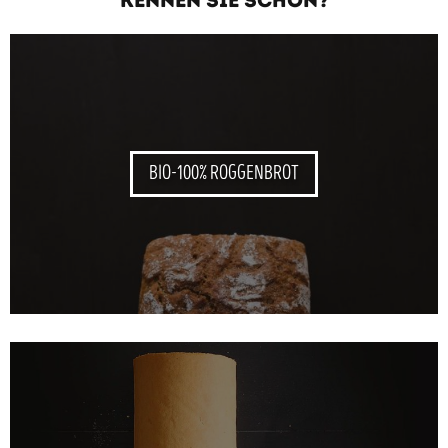
BIO-100% ROGGENBROT