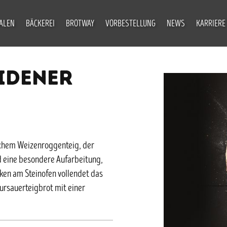
IALEN
BÄCKEREI
BROTWAY
VORBESTELLUNG
NEWS
KARRIERE
IDENER
lichem Weizenroggenteig, der
d eine besondere Aufarbeitung,
cken am Steinofen vollendet das
ursauerteigbrot mit einer