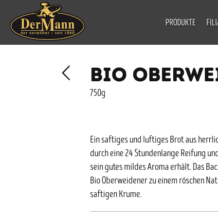
PRODUKTE
FIL
BIO OBERWE
750g
Ein saftiges und luftiges Brot aus herr
durch eine 24 Stundenlange Reifung un
sein gutes mildes Aroma erhält. Das Ba
Bio Oberweidener zu einem röschen Nat
saftigen Krume.