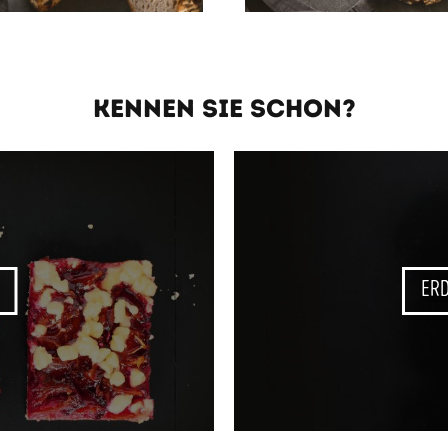
KENNEN SIE SCHON?
ER