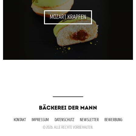
MOZART KRAPFEN
BÄCKEREI DER MANN
KONTAKT
IMPRESSUM
DATENSCHUTZ
NEWSLETTER
BEWERBUNG
© 2026. ALLE RECHTE VORBEHALTEN.