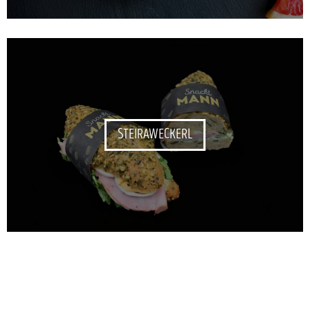
STEIRAWECKERL