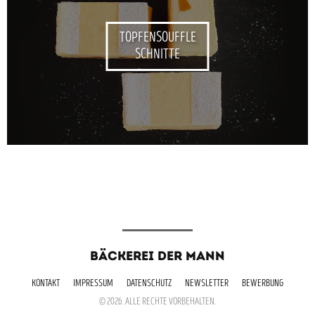
TOPFENSOUFFLE
SCHNITTE
BÄCKEREI DER MANN
KONTAKT
IMPRESSUM
DATENSCHUTZ
NEWSLETTER
BEWERBUNG
© 2026. ALLE RECHTE VORBEHALTEN.