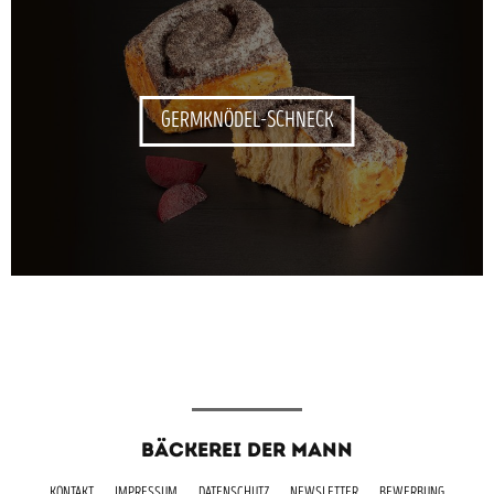
GERMKNÖDEL-SCHNECK
BÄCKEREI DER MANN
KONTAKT
IMPRESSUM
DATENSCHUTZ
NEWSLETTER
BEWERBUNG