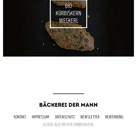
BIO
KÜRBISKERN
WECKERL
BÄCKEREI DER MANN
KONTAKT
IMPRESSUM
DATENSCHUTZ
NEWSLETTER
BEWERBUNG
© 2026. ALLE RECHTE VORBEHALTEN.