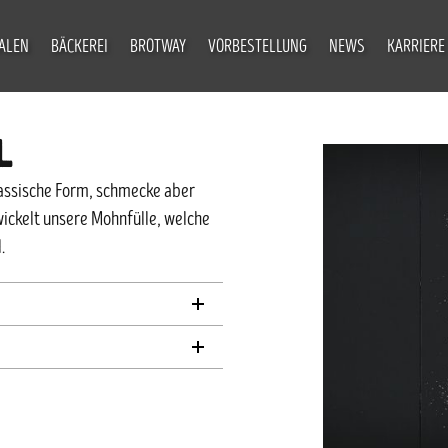
IALEN
BÄCKEREI
BROTWAY
VORBESTELLUNG
NEWS
KARRIERE
L
lassische Form, schmecke aber
ickelt unsere Mohnfülle, welche
.