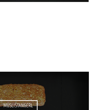
MÜSLISTANGERL