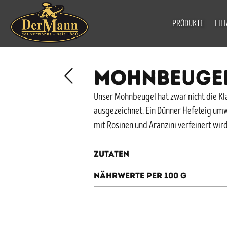
PRODUKTE
FIL
MOHNBEUGE
Unser Mohnbeugel hat zwar nicht die K
ausgezeichnet. Ein Dünner Hefeteig umw
mit Rosinen und Aranzini verfeinert wird
Zutaten
Nährwerte per 100 g