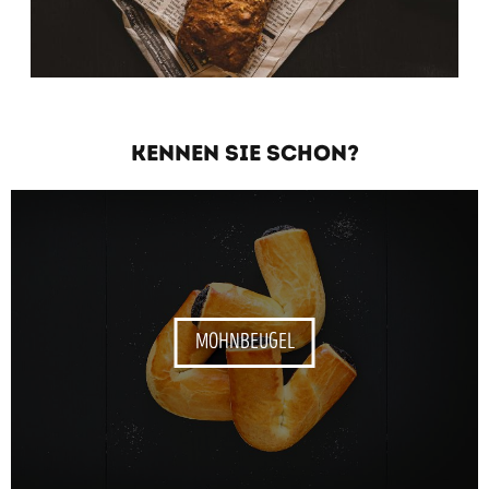
KENNEN SIE SCHON?
MOHNBEUGEL