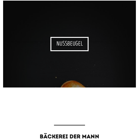
NUSSBEUGEL
BÄCKEREI DER MANN