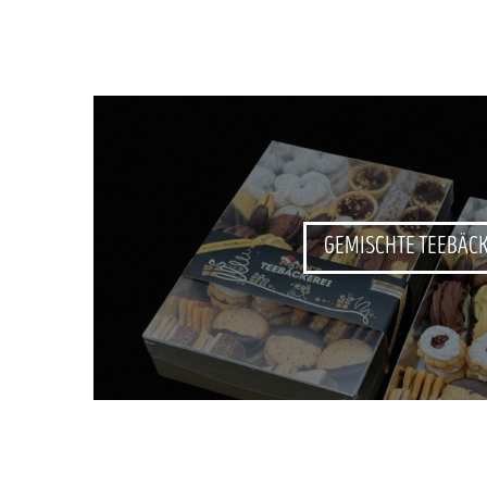
GEMISCHTE TEEBÄC