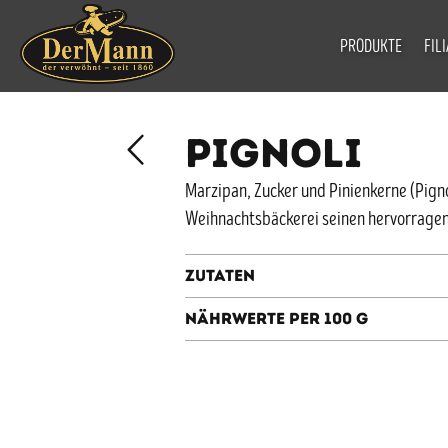
PRODUKTE
FIL
PIGNOLI
Marzipan, Zucker und Pinienkerne (Pigno
Weihnachtsbäckerei seinen hervorrage
Zutaten
Nährwerte per 100 g