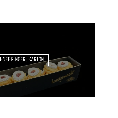
HNEE RINGERL KARTON