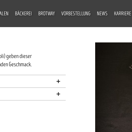
IALEN
BÄCKEREI
BROTWAY
VORBESTELLUNG
NEWS
KARRIERE
li) geben dieser
nden Geschmack.