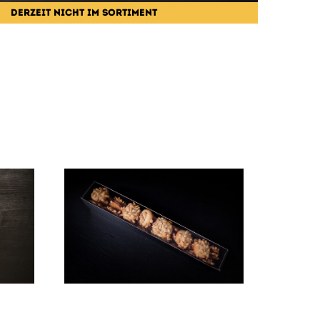
DERZEIT NICHT IM SORTIMENT