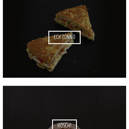
ECK TONNO
RÖSCHI