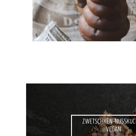
ZWETSCHKEN-NUSSKUC
VEGAN