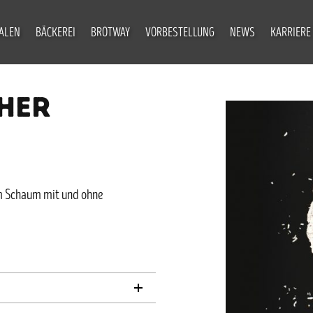
IALEN
BÄCKEREI
BROTWAY
VORBESTELLUNG
NEWS
KARRIERE
HER
em Schaum mit und ohne