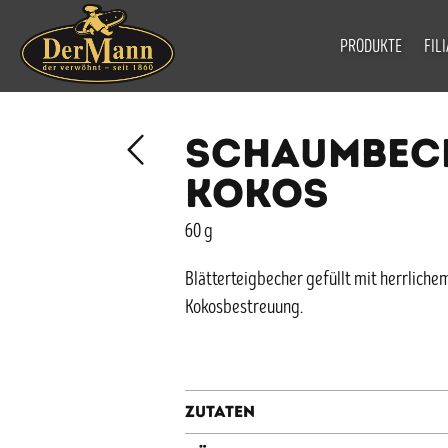
PRODUKTE
FIL
SCHAUMBEC
KOKOS
60 g
Blätterteigbecher gefüllt mit herrlich
Kokosbestreuung.
Zutaten