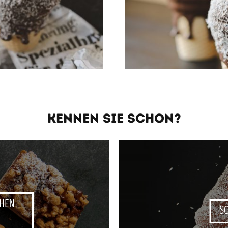
KENNEN SIE SCHON?
HEN
S