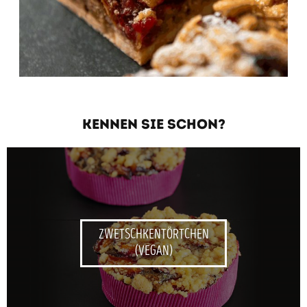
KENNEN SIE SCHON?
ZWETSCHKENTÖRTCHEN
(VEGAN)