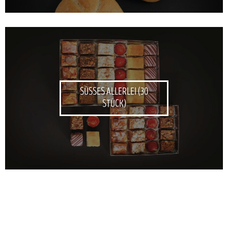
SÜSSES ALLERLEI (30
STÜCK)