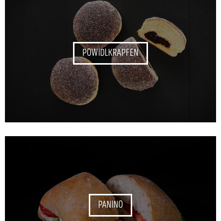
POWIDLKRAPFEN
PANINO