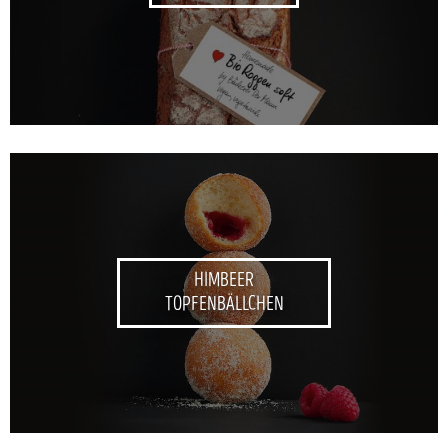
HIMBEER
TOPFENBÄLLCHEN