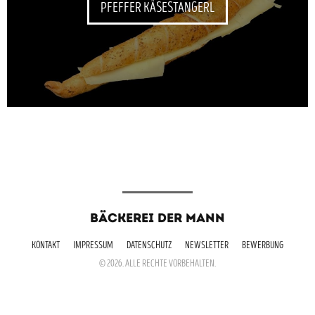
PFEFFER KÄSESTANGERL
BÄCKEREI DER MANN
KONTAKT
IMPRESSUM
DATENSCHUTZ
NEWSLETTER
BEWERBUNG
© 2026. ALLE RECHTE VORBEHALTEN.