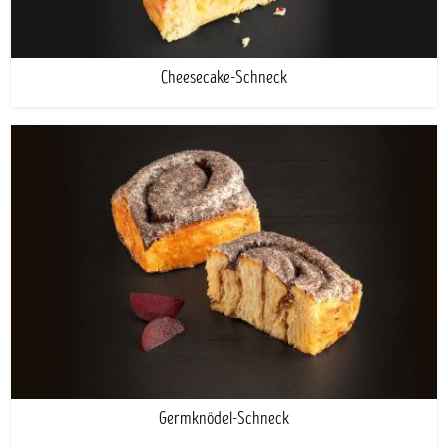
Cheesecake-Schneck
Germknödel-Schneck