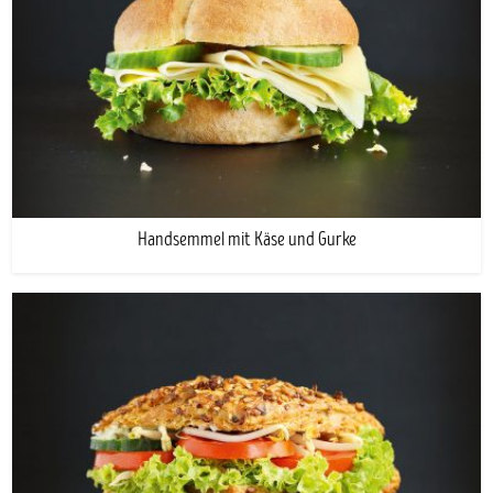
Handsemmel mit Käse und Gurke