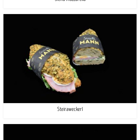
Steiraweckerl