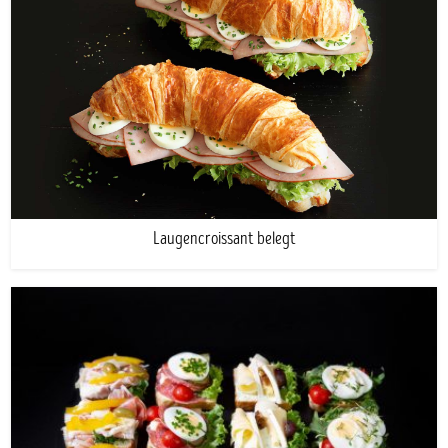
Laugencroissant belegt