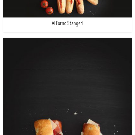
Al Forno Stangerl