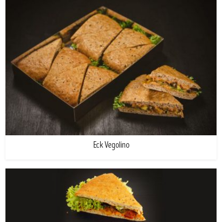
Eck Vegolino