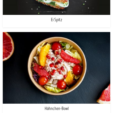
Ei Spitz
Hähnchen-Bowl