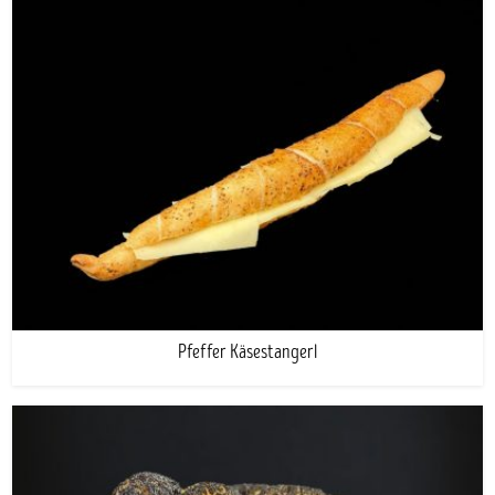
Pfeffer Käsestangerl