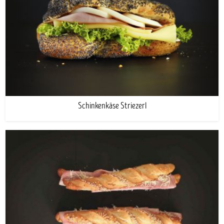
Schinkenkäse Striezerl