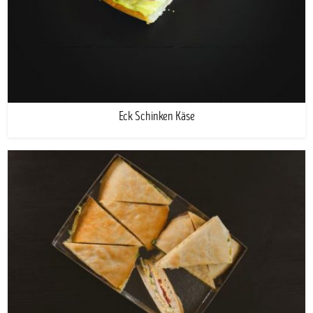
Eck Schinken Käse