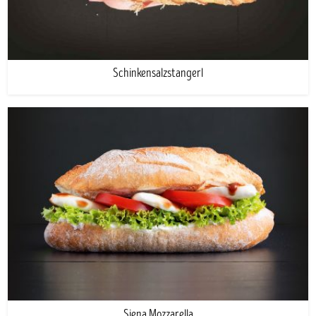
Schinkensalzstangerl
Siena Mozzarella