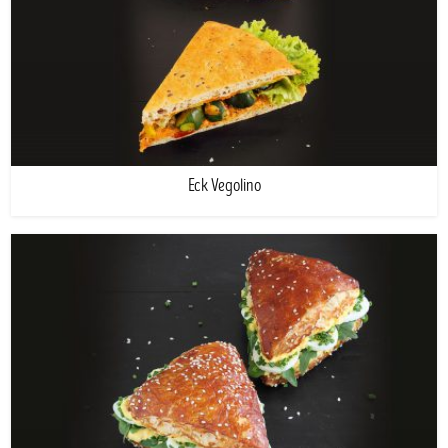
Eck Vegolino