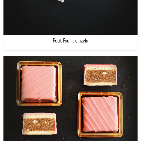
Petit Four’s einzeln