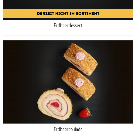
DERZEIT NICHT IM SORTIMENT
Erdbeerdessert
Erdbeerroulade