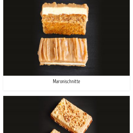
Maronischnitte