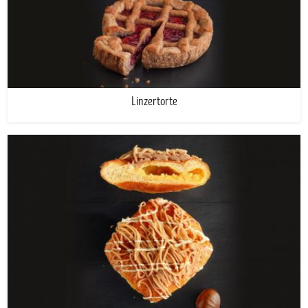
Linzertorte