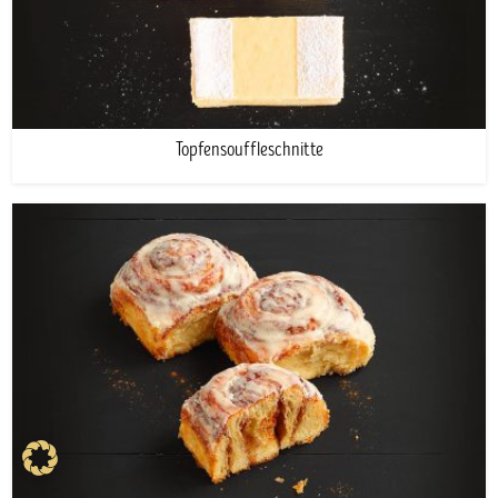
Topfensouffleschnitte