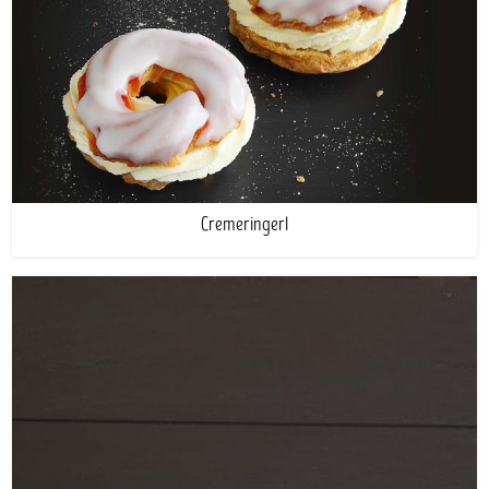
Cremeringerl