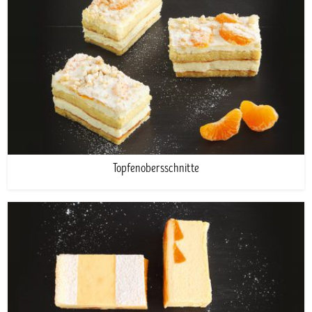
Topfenobersschnitte