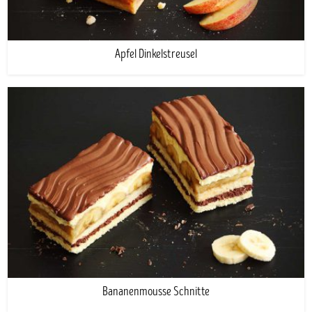
Apfel Dinkelstreusel
Bananenmousse Schnitte