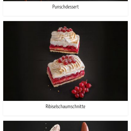
Punschdessert
Ribiselschaumschnitte