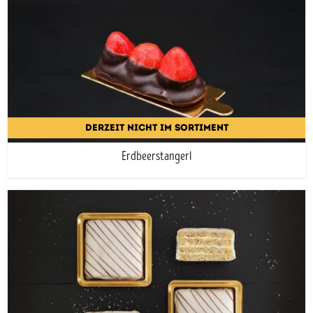
DERZEIT NICHT IM SORTIMENT
Erdbeerstangerl