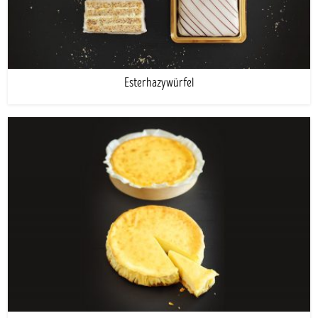
Esterhazywürfel