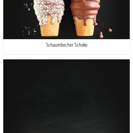
Schaumbecher Schoko