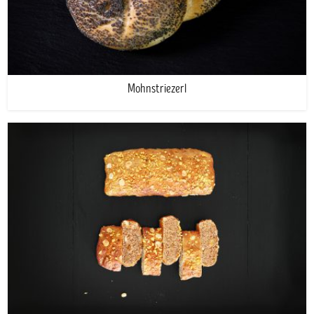
Mohnstriezerl