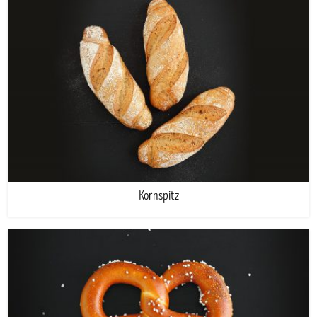
Kornspitz