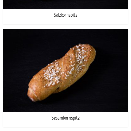
Salzkornspitz
Sesamkornspitz