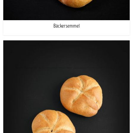
Bäckersemmel