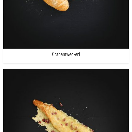
Grahamweckerl