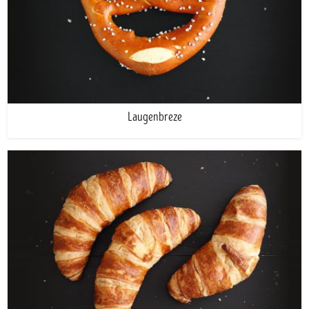
Laugenbreze