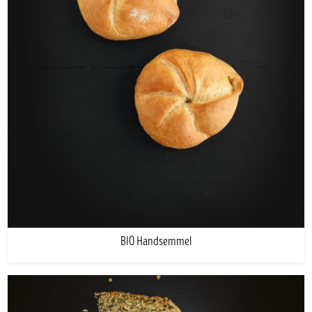
BIO Handsemmel