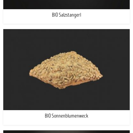
BIO Salzstangerl
BIO Sonnenblumenweck