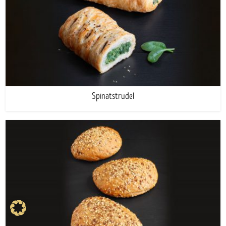
Spinatstrudel