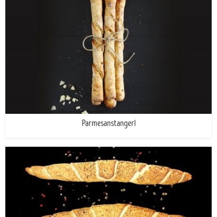
Parmesanstangerl