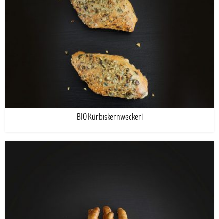
BIO Kürbiskernweckerl