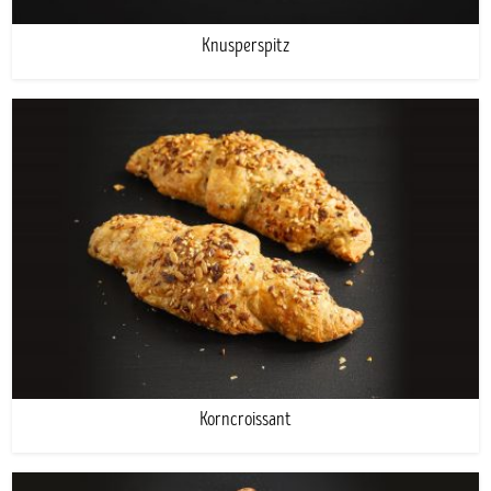
Knusperspitz
Korncroissant