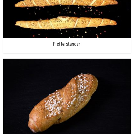
Pfefferstangerl