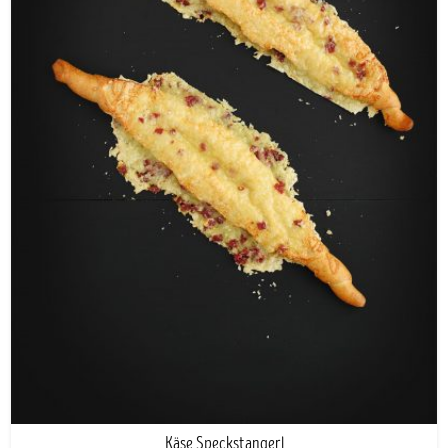
Käse Speckstangerl