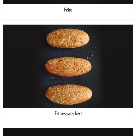
Felix
Fitnessweckerl